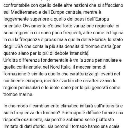
confrontabile con quello delle altre nazioni che si affacciano
sul Mediterraneo e dell’Europa centrale, mentre è
leggermente superiore a quello dei paesi dell’Europa
orientale. Ovviamente c’è una forte variazione regionale: ci
sono regioni in cui sono poco frequenti, altre come la Liguria
in cui la frequenza è prossima a quella della Florida, lo stato
degli USA che conta la più alta densità di trombe d’aria (per
quanto siano per lo più di debole intensità).
Un’altra differenza fondamentale è tra la zona peninsulare e
quella continentale: nel Nord Italia, il meccanismo di
formazione è simile a quello che caratterizza gli eventi nel
continente europeo, mentre i vortici che caratterizzano le
regioni peninsulari e le isole sono per lo più generati come
trombe marine.
In che modo il cambiamento climatico influirà sull’intensità e
sulla frequenza dei tornado? Purtroppo è difficile fornire una
risposta esauriente, sia perché abbiamo serie piuttosto
limitate di dati storici, sia perché i tornado hanno una scala