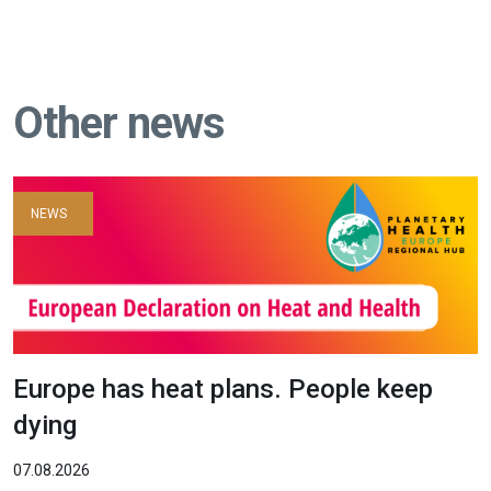
Other news
NEWS
Europe has heat plans. People keep
dying
07.08.2026