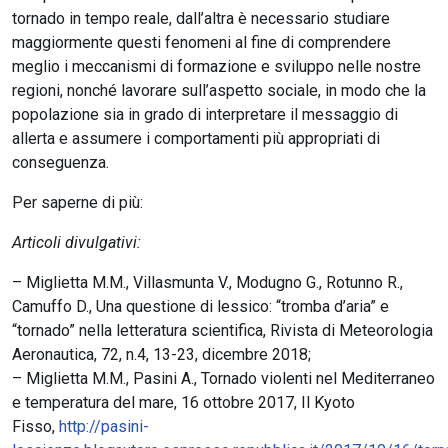
tornado in tempo reale, dall’altra è necessario studiare
maggiormente questi fenomeni al fine di comprendere
meglio i meccanismi di formazione e sviluppo nelle nostre
regioni, nonché lavorare sull’aspetto sociale, in modo che la
popolazione sia in grado di interpretare il messaggio di
allerta e assumere i comportamenti più appropriati di
conseguenza.
Per saperne di più:
Articoli divulgativi:
– Miglietta M.M., Villasmunta V., Modugno G., Rotunno R.,
Camuffo D., Una questione di lessico: “tromba d’aria” e
“tornado” nella letteratura scientifica, Rivista di Meteorologia
Aeronautica, 72, n.4, 13-23, dicembre 2018;
– Miglietta M.M., Pasini A., Tornado violenti nel Mediterraneo
e temperatura del mare, 16 ottobre 2017, Il Kyoto
Fisso,
http://pasini-