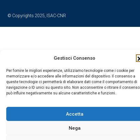
© Copyrights 2025, ISAC-CNR
Gestisci Consenso
Per fornire le migliori esperienze, utilizziamo tecnologie come i cookie per
memorizzare e/o accedere alle informazioni del dispositivo. Il consenso a
queste tecnologie ci permetterà di elaborare dati come il comportamento di
navigazione o ID unici su questo sito. Non acconsentire o ritirare il consenso
può influire negativamente su alcune caratteristiche e funzioni.
Accetta
Nega