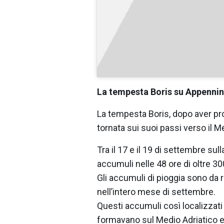
La tempesta Boris su Appenni
La tempesta Boris, dopo aver pro
tornata sui suoi passi verso il 
Tra il 17 e il 19 di settembre s
accumuli nelle 48 ore di oltre 3
Gli accumuli di pioggia sono da r
nell’intero mese di settembre.
Questi accumuli così localizzati 
formavano sul Medio Adriatico e 