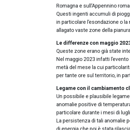
Romagna e sull’Appennino roma
Questi ingenti accumuli di piogg
in particolare l’esondazione o la 
allagato vaste zone della pianur
Le differenze con maggio 202
Queste zone erano già state inte
Nel maggio 2023 infatti l’evento 
metà del mese la cui particolari
per tante ore sul territorio, in pa
Legame con il cambiamento c
Un possibile e plausibile legame
anomalie positive di temperatura 
particolare durante i mesi di lugl
La persistenza di tali anomalie 
di energia che poi è stata rilas