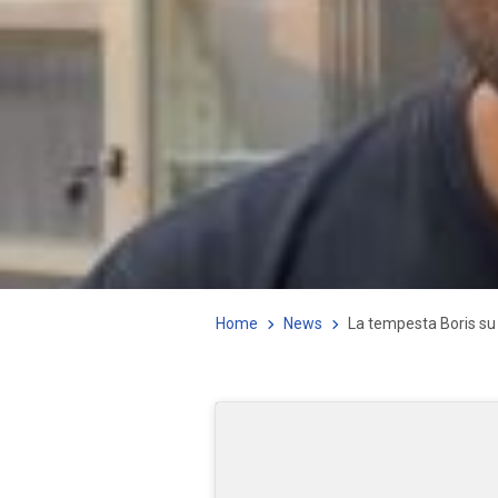
Home
News
La tempesta Boris s