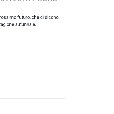
 prossimo futuro, che ci dicono
stagione autunnale.