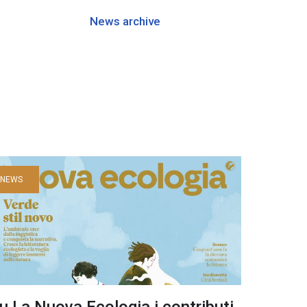
News archive
NEWS