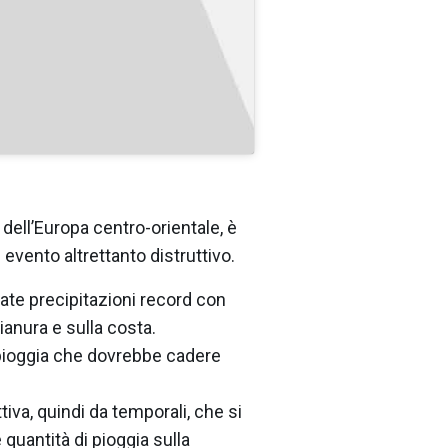
dell’Europa centro-orientale, è
evento altrettanto distruttivo.
vate precipitazioni record con
anura e sulla costa.
a pioggia che dovrebbe cadere
iva, quindi da temporali, che si
quantità di pioggia sulla