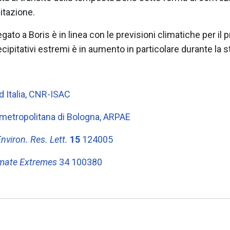
itazione.
gato a Boris è in linea con le previsioni climatiche per il
cipitativi estremi è in aumento in particolare durante la 
d Italia, CNR-ISAC
à metropolitana di Bologna, ARPAE
nviron. Res. Lett.
15
124005
imate Extremes
34 100380