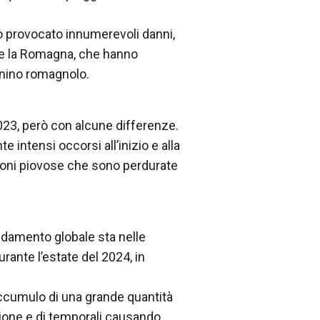
no provocato innumerevoli danni,
na e la Romagna, che hanno
nnino romagnolo.
023, però con alcune differenze.
 intensi occorsi all’inizio e alla
zioni piovose che sono perdurate
aldamento globale sta nelle
rante l’estate del 2024, in
accumulo di una grande quantità
ezione e di temporali causando