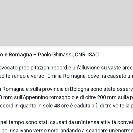
no e Romagna
– Paolo Ghinassi, CNR-ISAC
vocato precipitazioni record e un’alluvione su vaste aree 
Mediterraneo e verso l’Emilia-Romagna, dove ha causato un 
ulla Romagna e sulla provincia di Bologna sono state osser
00 mm sull’Appennino romagnolo e di oltre 200 mm sulla pi
ecord in quanto in sole 48 ore è caduta più di tre volte l
nel tempo sono stati causati da un’intensa attività convett
poi risalivano verso nord, andando a scaricare un’enorme 