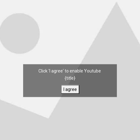
Click 'I agree' to enable Youtube
{title}
I agree