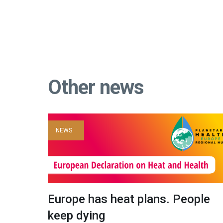
Other news
NEWS
Europe has heat plans. People
keep dying