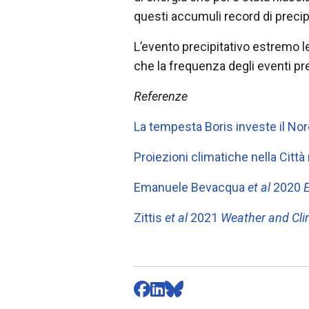
questi accumuli record di precip
L’evento precipitativo estremo le
che la frequenza degli eventi pre
Referenze
La tempesta Boris investe il Nor
Proiezioni climatiche nella Citt
Emanuele Bevacqua
et al
2020
E
Zittis
et al
2021
Weather and Cl