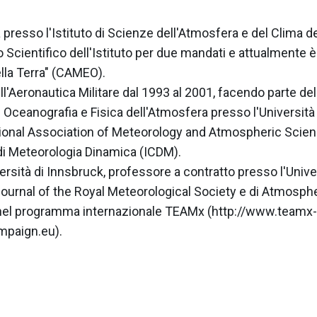
ca presso l'Istituto di Scienze dell'Atmosfera e del Clima 
 Scientifico dell'Istituto per due mandati e attualmente è
lla Terra" (CAMEO).

 dell'Aeronautica Militare dal 1993 al 2001, facendo parte d
Oceanografia e Fisica dell'Atmosfera presso l'Università d
tional Association of Meteorology and Atmospheric Scien
 Meteorologia Dinamica (ICDM).

sità di Innsbruck, professore a contratto presso l'Univers
 Journal of the Royal Meteorological Society e di Atmosph
 nel programma internazionale TEAMx (http://www.teamx
mpaign.eu).