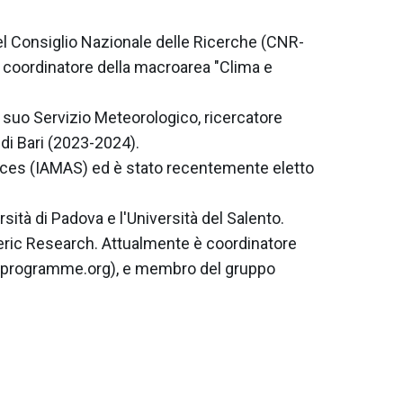
del Consiglio Nazionale delle Ricerche (CNR-
 coordinatore della macroarea "Clima e 
el suo Servizio Meteorologico, ricercatore 
i Bari (2023-2024).

ces (IAMAS) ed è stato recentemente eletto 
ità di Padova e l'Università del Salento.

eric Research. Attualmente è coordinatore 
-programme.org), e membro del gruppo 