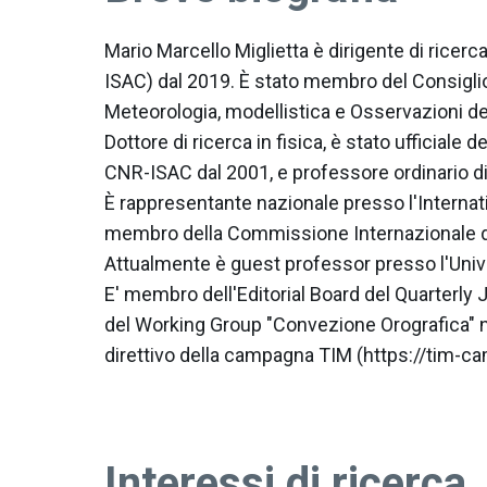
Mario Marcello Miglietta è dirigente di ricer
ISAC) dal 2019. È stato membro del Consiglio
Meteorologia, modellistica e Osservazioni de
Dottore di ricerca in fisica, è stato ufficiale
CNR-ISAC dal 2001, e professore ordinario di 
È rappresentante nazionale presso l'Interna
membro della Commissione Internazionale di
Attualmente è guest professor presso l'Univer
E' membro dell'Editorial Board del Quarterly
del Working Group "Convezione Orografica"
direttivo della campagna TIM (https://tim-ca
Interessi di ricerca