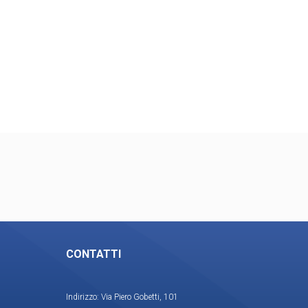
CONTATTI
Indirizzo: Via Piero Gobetti, 101