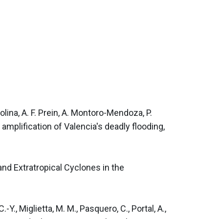
ina, A. F. Prein, A. Montoro-Mendoza, P. 
mplification of Valencia's deadly flooding, 
nd Extratropical Cyclones in the 
-Y., Miglietta, M. M., Pasquero, C., Portal, A., 