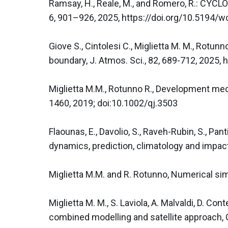
Ramsay, H., Reale, M., and Romero, R.: CYCLO
6, 901–926, 2025, https://doi.org/10.5194/w
Giove S., Cintolesi C., Miglietta M. M., Rotu
boundary, J. Atmos. Sci., 82, 689-712, 2025,
Miglietta M.M., Rotunno R., Development mech
1460, 2019; doi:10.1002/qj.3503

Flaounas, E., Davolio, S., Raveh-Rubin, S., Pan
dynamics, prediction, climatology and impac
Miglietta M.M. and R. Rotunno, Numerical simu
Miglietta M. M., S. Laviola, A. Malvaldi, D. Co
combined modelling and satellite approach, 