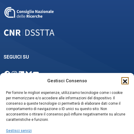
SEGUICI SU
Facebook
Instagram
LinkedIn
Bluesky
YouTube
Gestisci Consenso
Per fornire le migliori esperienze, utilizziamo tecnologie come i cookie
per memorizzare e/o accedere alle informazioni del dispositivo. Il
NEWSLETTER
consenso a queste tecnologie ci permetterà di elaborare dati come il
comportamento di navigazione o ID unici su questo sito. Non
acconsentire o ritirare il consenso può influire negativamente su alcune
caratteristiche e funzioni.
Iscriviti
Gestisci servizi