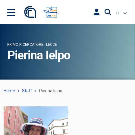
IT
PRIMO RICERCATORE - LECCE
Pierina Ielpo
Home
Staff
Pierina Ielpo