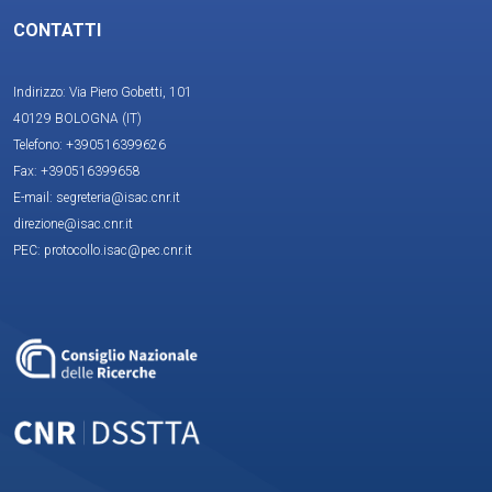
CONTATTI
Indirizzo: Via Piero Gobetti, 101
40129 BOLOGNA (IT)
Telefono: +390516399626
Fax: +390516399658
E-mail: segreteria@isac.cnr.it
direzione@isac.cnr.it
PEC: protocollo.isac@pec.cnr.it