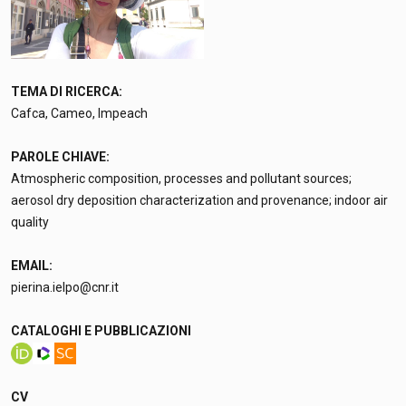
TEMA DI RICERCA:
Cafca, Cameo, Impeach
PAROLE CHIAVE:
Atmospheric composition, processes and pollutant sources;
aerosol dry deposition characterization and provenance; indoor air
quality
EMAIL:
pierina.ielpo@cnr.it
CATALOGHI E PUBBLICAZIONI
CV