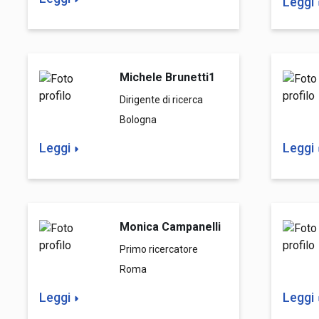
Leggi
Michele Brunetti1
Dirigente di ricerca
Bologna
Leggi
Leggi
Monica Campanelli
Primo ricercatore
Roma
Leggi
Leggi