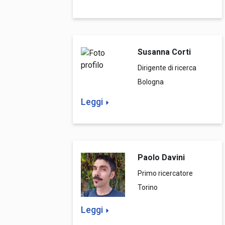
Susanna Corti
Dirigente di ricerca
Bologna
Leggi
Paolo Davini
Primo ricercatore
Torino
Leggi