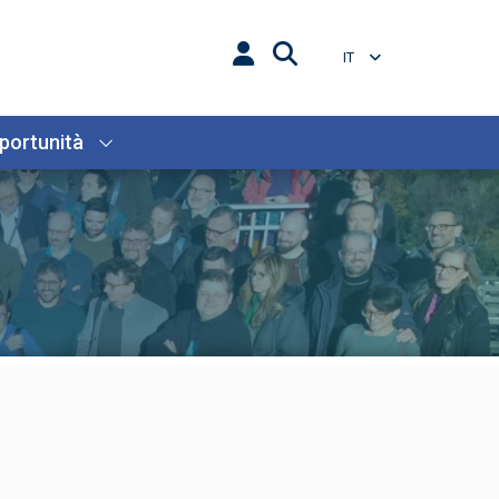
IT
portunità