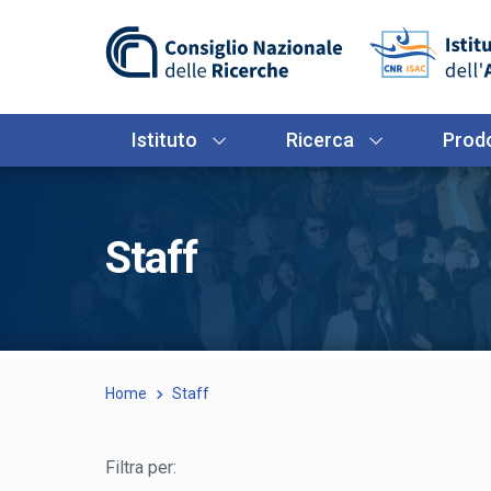
Istituto
Ricerca
Prodo
Staff
Home
Staff
Filtra per: