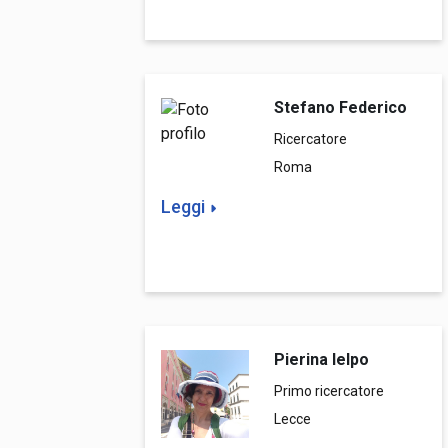
Stefano Federico
Ricercatore
Roma
Leggi
Pierina Ielpo
Primo ricercatore
Lecce