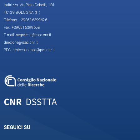
Indirizzo: Via Piero Gobetti, 101
40129 BOLOGNA (IT)
Telefono: +390516399626
Fax: +390516399658
E-mail: segreteria@isac.cnr.it
direzione@isac.cnr.it
PEC: protocollo.isac@pec.cnr.it
SEGUICI SU