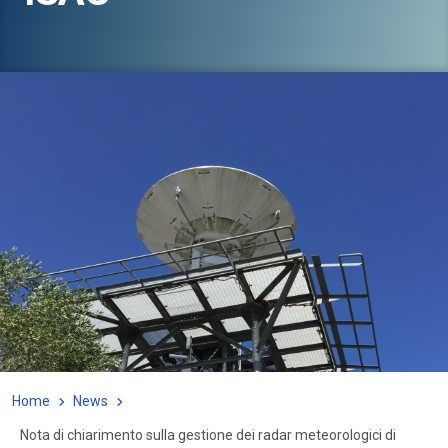
Home
News
Nota di chiarimento sulla gestione dei radar meteorologici di