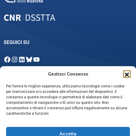
SEGUICI SU
Facebook
Instagram
LinkedIn
Bluesky
YouTube
Gestisci Consenso
Per fornire le migliori esperienze, utilizziamo tecnologie come i cookie
NEWSLETTER
per memorizzare e/o accedere alle informazioni del dispositivo. Il
consenso a queste tecnologie ci permetterà di elaborare dati come il
comportamento di navigazione o ID unici su questo sito. Non
acconsentire o ritirare il consenso può influire negativamente su alcune
Iscriviti
caratteristiche e funzioni.
Accetta