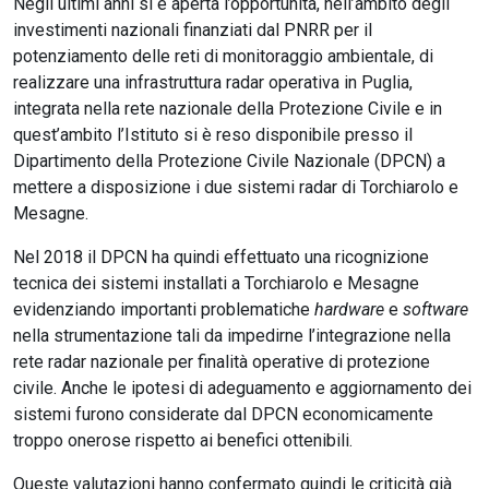
Negli ultimi anni si è aperta l’opportunità, nell’ambito degli
investimenti nazionali finanziati dal PNRR per il
potenziamento delle reti di monitoraggio ambientale, di
realizzare una infrastruttura radar operativa in Puglia,
integrata nella rete nazionale della Protezione Civile e in
quest’ambito l’Istituto si è reso disponibile presso il
Dipartimento della Protezione Civile Nazionale (DPCN) a
mettere a disposizione i due sistemi radar di Torchiarolo e
Mesagne.
Nel 2018 il DPCN ha quindi effettuato una ricognizione
tecnica dei sistemi installati a Torchiarolo e Mesagne
evidenziando importanti problematiche
hardware
e
software
nella strumentazione tali da impedirne l’integrazione nella
rete radar nazionale per finalità operative di protezione
civile. Anche le ipotesi di adeguamento e aggiornamento dei
sistemi furono considerate dal DPCN economicamente
troppo onerose rispetto ai benefici ottenibili.
Queste valutazioni hanno confermato quindi le criticità già